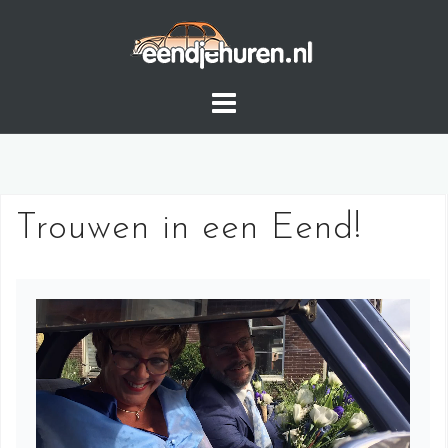
Skip
to
content
Trouwen in een Eend!