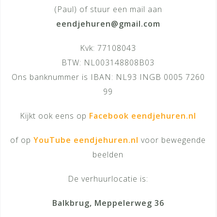
(Paul) of stuur een mail aan
eendjehuren@gmail.com
Kvk: 77108043
BTW: NL003148808B03
Ons banknummer is IBAN: NL93 INGB 0005 7260
99
Kijkt ook eens op
Facebook eendjehuren.nl
of op
YouTube eendjehuren.nl
voor bewegende
beelden
De verhuurlocatie is:
Balkbrug, Meppelerweg 36