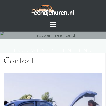
Skip
to
content
TROUWEN IN EEN EEND
Contact