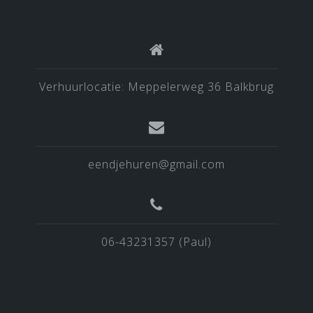
Verhuurlocatie: Meppelerweg 36 Balkbrug
eendjehuren@gmail.com
06-43231357 (Paul)