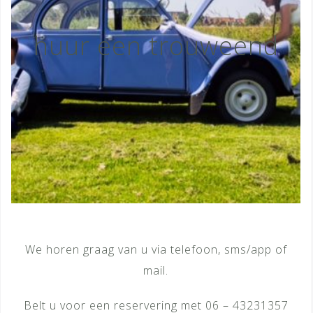
huur een trouweend
We horen graag van u via telefoon, sms/app of
mail.
Belt u voor een reservering met 06 – 43231357